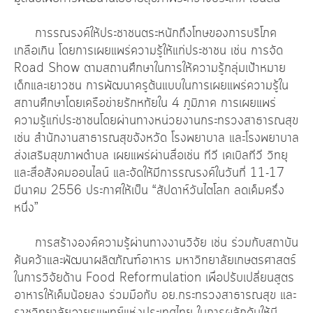
การรณรงค์ให้ประชาชนตระหนักถึงโทษของการบริโภค
เกลือเกิน โดยการเผยแพร่ความรู้ให้แก่ประชาชน เช่น การจัด
Road Show ตามสถานศึกษาในการให้ความรู้กลุ่มเป้าหมาย
เด็กและเยาวชน การพัฒนาครูต้นแบบในการเผยแพร่ความรู้ใน
สถานศึกษาโดยเครือข่ายรักหทัยใน 4 ภูมิภาค การเผยแพร่
ความรู้แก่ประชาชนโดยผ่านทางหน่วยงานกระทรวงสาธารณสุข
เช่น สำนักงานสาธารณสุขจังหวัด โรงพยาบาล และโรงพยาบาล
ส่งเสริมสุขภาพตำบล เผยแพร่ผ่านสื่อเช่น ทีวี เคเบิลทีวี วิทยุ
และสื่อสังคมออนไลน์ และจัดให้มีการรณรงค์ในวันที่ 11-17
มีนาคม 2556 ประกาศให้เป็น “สัปดาห์วันไตโลก ลดเค็มครึ่ง
หนึ่ง”
การสร้างองค์ความรู้ผ่านทางงานวิจัย เช่น ร่วมกับสถาบัน
ค้นคว้าและพัฒนาผลิตภัณฑ์อาหาร มหาวิทยาลัยเกษตรศาสตร์
ในการวิจัยด้าน Food Reformulation เพื่อปรับเปลี่ยนสูตร
อาหารให้เค็มน้อยลง ร่วมมือกับ อย.กระทรวงสาธารณสุข และ
ราชวิทยาลัยอายุรแพทย์แห่งประเทศไทย ในการผลักดันให้มี