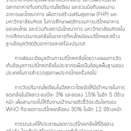
ฉลากอาหารที่บอกปริมาณโซเดียม และร่วมมือกับแผนงาน
อาหารและโภชนาการ เพื่อการสร้างเสริมสุขภาพ (FHP) และ
มหาวิทยาลัยมหิดล ในการศึกษาพฤติกรรมการบริโภคอาหาร
ของคนไทย และร่วมกับสถาบันโภชนาการ มหาวิทยาลัยมหิดลใน
การศึกษาปรมาณเกลือในอาหารที่คนไทยนิยมบริโภคและสร้าง
ฐานข้อมูลวัตถุดิบอาหารและเครื่องปรุงรส
การพัฒนาข้อมูลด้านการบริโภคเกลือโดยวางแผนการจัด
เก็บข้อมูลการบริโภคเกลือในประชากรเพื่อเป็นข้อมูลพื้นฐานของ
ประเทศในการสำรวจสุขภาพประกรไทยครั้งต่อไป
การวัดปริมาณโซเดียมในปัสสาวะโดยจัดให้มีเป้าหมายในการ
ลดเกลือในปัสสาวะลงปีละ 3% และลดลง 15% ในอีก 5 ปีข้าง
หน้า เพื่อสามารถไปให้ถึงตามเป้าหมายตัวชี้วัดระดับโลกของ
WHO ที่จะลดการบริโภคเกลือลง 30% ในอีก 12 ปีข้างหน้า
การรณรงค์ให้ประชาชนลดการบริโภคเกลือให้ได้อย่าง